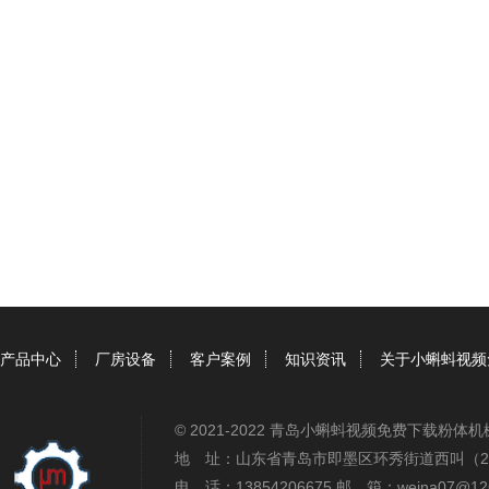
产品中心
厂房设备
客户案例
知识资讯
关于小蝌蚪视频
© 2021-2022 青岛小蝌蚪视频免费下载粉
地 址：山东省青岛市即墨区环秀街道西叫（2
电 话：13854206675 邮 箱：weina07@12