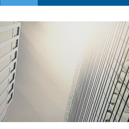
当前位置：
产品中心
>
小蝌蚪视频成年APP